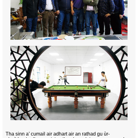
Tha sinn a’ cumail air adhart air an rathad gu ùr-