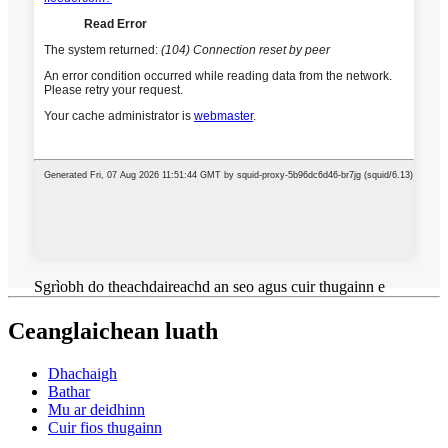
Sgrìobh do theachdaireachd an seo agus cuir thugainn e
Ceanglaichean luath
Dhachaigh
Bathar
Mu ar deidhinn
Cuir fios thugainn