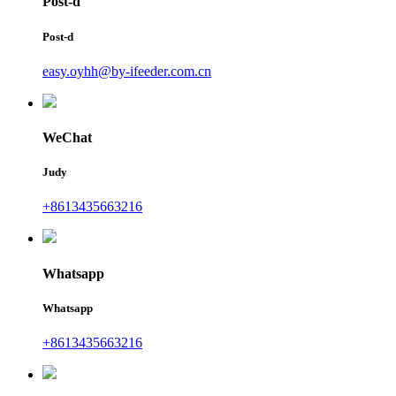
Post-d
Post-d
easy.oyhh@by-ifeeder.com.cn
WeChat
Judy
+8613435663216
Whatsapp
Whatsapp
+8613435663216