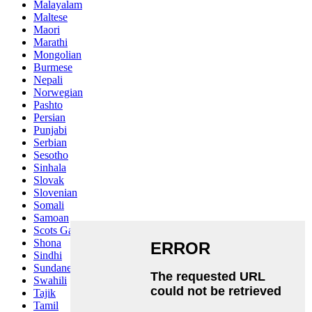
Malayalam
Maltese
Maori
Marathi
Mongolian
Burmese
Nepali
Norwegian
Pashto
Persian
Punjabi
Serbian
Sesotho
Sinhala
Slovak
Slovenian
Somali
Samoan
Scots Gaelic
Shona
Sindhi
Sundanese
Swahili
Tajik
Tamil