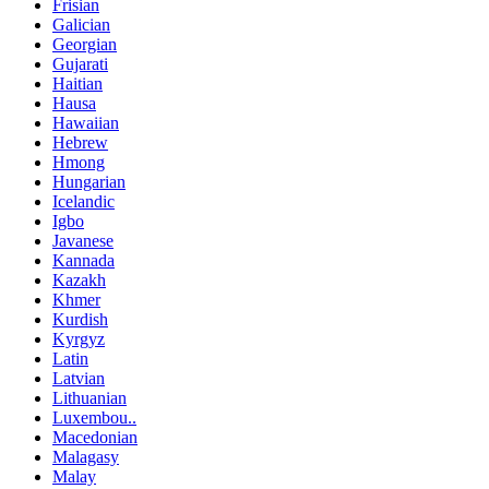
Frisian
Galician
Georgian
Gujarati
Haitian
Hausa
Hawaiian
Hebrew
Hmong
Hungarian
Icelandic
Igbo
Javanese
Kannada
Kazakh
Khmer
Kurdish
Kyrgyz
Latin
Latvian
Lithuanian
Luxembou..
Macedonian
Malagasy
Malay