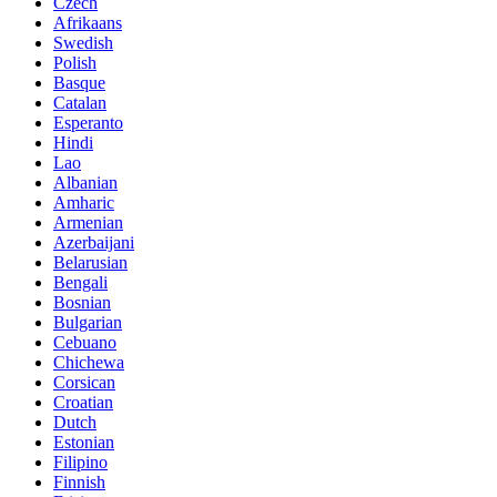
Czech
Afrikaans
Swedish
Polish
Basque
Catalan
Esperanto
Hindi
Lao
Albanian
Amharic
Armenian
Azerbaijani
Belarusian
Bengali
Bosnian
Bulgarian
Cebuano
Chichewa
Corsican
Croatian
Dutch
Estonian
Filipino
Finnish