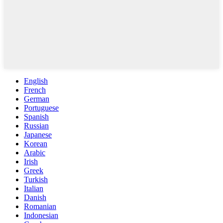
English
French
German
Portuguese
Spanish
Russian
Japanese
Korean
Arabic
Irish
Greek
Turkish
Italian
Danish
Romanian
Indonesian